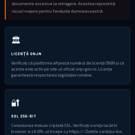
documente excesive la retragere. Acestea reprezintă
riscuri majore pentru fondurile dumneavoastră.
🏛️
LICENȚĂ ONJN
Verificați că platforma afișează numărul de licență ONJN și că
acesta este activ pe site-ul oficial onjn.gov.ro. Licența
garantează respectarea legislației române.
🔐
SSL 256-BIT
Conexiunea trebuie criptată SSL. Verificați iconița lacăt în
browser și că URL-ul începe cu https://. Datele cardului dvs.