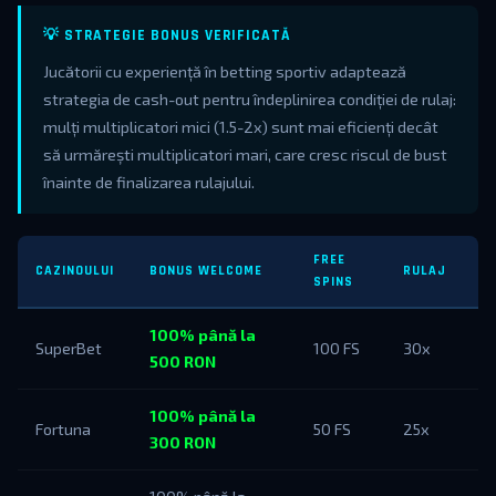
💡 STRATEGIE BONUS VERIFICATĂ
Jucătorii cu experiență în betting sportiv adaptează
strategia de cash-out pentru îndeplinirea condiției de rulaj:
mulți multiplicatori mici (1.5-2x) sunt mai eficienți decât
să urmărești multiplicatori mari, care cresc riscul de bust
înainte de finalizarea rulajului.
FREE
V
CAZINOULUI
BONUS WELCOME
RULAJ
SPINS
R
100% până la
SuperBet
100 FS
30x
★
500 RON
100% până la
Fortuna
50 FS
25x
★
300 RON