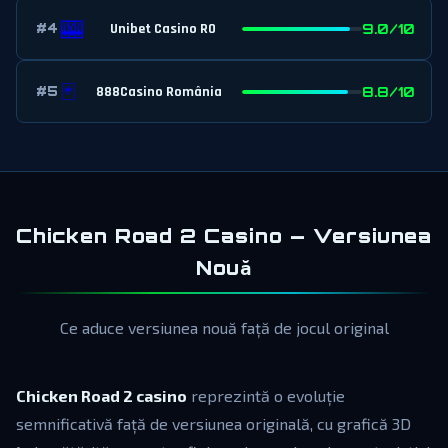
🎰
Unibet Casino RO
#4
9.0/10
🃏
888Casino România
#5
8.8/10
Chicken Road 2 Casino — Versiunea
Nouă
Ce aduce versiunea nouă față de jocul original
Chicken Road 2 casino
reprezintă o evoluție
semnificativă față de versiunea originală, cu grafică 3D