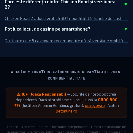
Care este diferența dintre Chicken Road și versiunea
▼
identitate, dovadă a metodei de plată. Cele mai rapide retrageri
2?
(sub 24h) le oferă SuperBet și Fortuna prin transfer bancar sau
Chicken Road 2 aduce grafică 3D îmbunătățită, funcție de cash-
card.
out automat, runde bonus cu multiplicatori garantați și mod
▼
Pot juca jocul de casino pe smartphone?
tournament cu premii săptămânale. Mecanica de bază rămâne
identică, dar experiența vizuală și opțiunile strategice sunt
Da, toate cele 5 cazinoare recomandate oferă versiune mobilă
superioare.
completă, compatibilă cu iOS și Android. SuperBet și MaxBet au
aplicații native descărcabile, celelalte funcționează prin browser
mobil optimizat.
ACASĂ
CUM FUNCȚIONEAZĂ
BONUSURI
SIGURANȚĂ
FAQ
TERMENI
CONFIDENȚIALITATE
⚠️ 18+ · Joacă Responsabil
— Jocurile de noroc pot crea
dependență. Dacă ai probleme cu jocul, sună la
0800 800
777
(Jucătorii Anonimi România, gratuit).
onjn.gov.ro
· Ajutor:
betonline.ro
cazare-la.ro este un site informativ independent. Primim comisioane de
la operatorii de cazino listați, ceea ce ne poate influența poziționarea în