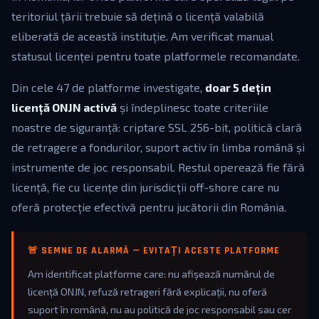
teritoriul țării trebuie să dețină o licență valabilă
eliberată de această instituție. Am verificat manual
statusul licenței pentru toate platformele recomandate.
Din cele 47 de platforme investigate,
doar 5 dețin
licență ONJN activă
și îndeplinesc toate criteriile
noastre de siguranță: criptare SSL 256-bit, politică clară
de retragere a fondurilor, suport activ în limba română și
instrumente de joc responsabil. Restul operează fie fără
licență, fie cu licențe din jurisdicții off-shore care nu
oferă protecție efectivă pentru jucătorii din România.
🚨 SEMNE DE ALARMĂ — EVITAȚI ACESTE PLATFORME
Am identificat platforme care: nu afișează numărul de
licență ONJN, refuză retrageri fără explicații, nu oferă
suport în română, nu au politică de joc responsabil sau cer