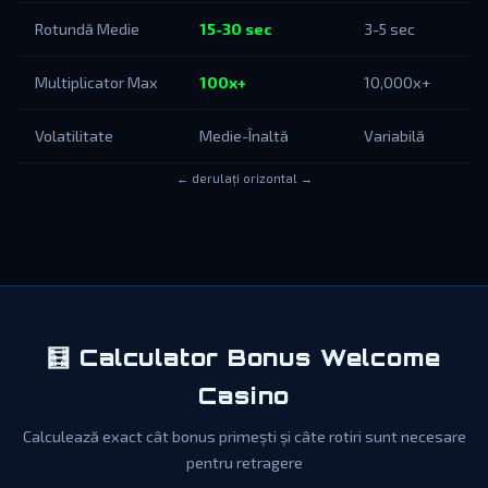
Rotundă Medie
15-30 sec
3-5 sec
Multiplicator Max
100x+
10,000x+
Volatilitate
Medie-Înaltă
Variabilă
← derulați orizontal →
🧮 Calculator Bonus Welcome
Casino
Calculează exact cât bonus primești și câte rotiri sunt necesare
pentru retragere