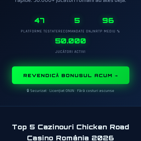
47
5
96
PLATFORME TESTATE
RECOMANDATE ONJN
RTP MEDIU %
50.000
JUCĂTORI ACTIVI
REVENDICĂ BONUSUL ACUM
🔒 Securizat · Licențiat ONJN · Fără costuri ascunse
Top 5 Cazinouri Chicken Road
Casino România 2026