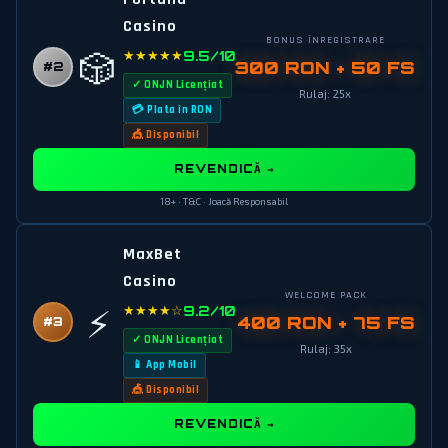
Casino
BONUS ÎNREGISTRARE
🎲
★★★★★
9.5/10
300 RON + 50 FS
#2
✓ ONJN Licențiat
Rulaj: 25x
💳 Plata în RON
🎪 Disponibil
REVENDICĂ →
18+ · T&C · Joacă Responsabil
MaxBet
Casino
WELCOME PACK
⚡
★★★★☆
9.2/10
400 RON + 75 FS
#3
✓ ONJN Licențiat
Rulaj: 35x
📱 App Mobil
🎪 Disponibil
REVENDICĂ →